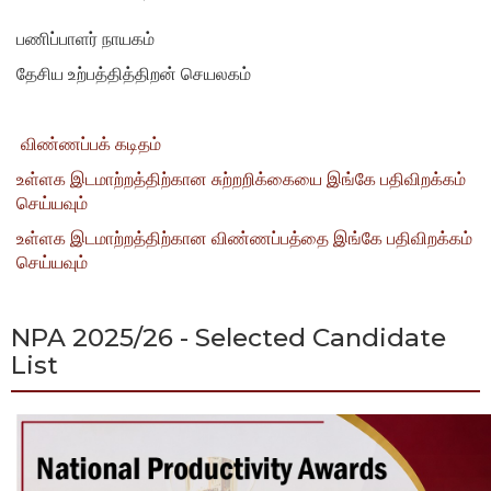
பணிப்பாளர் நாயகம்
தேசிய உற்பத்தித்திறன் செயலகம்
விண்ணப்பக் கடிதம்
உள்ளக இடமாற்றத்திற்கான சுற்றறிக்கையை இங்கே பதிவிறக்கம்
செய்யவும்
உள்ளக இடமாற்றத்திற்கான விண்ணப்பத்தை இங்கே பதிவிறக்கம்
செய்யவும்
NPA 2025/26 - Selected Candidate
List