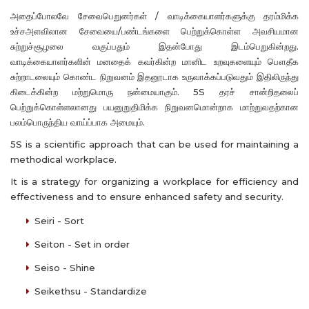
அதைப்போலவே சேவைபெறுனர்கள் / வாடிக்கையாளர்களுக்கு தரம்மிக்க
உச்சஅளவிலான சேவையை/பண்டங்களை பெற்றுக்கொள்ள அவசியமான
சுற்றுச்சூழலை வகுப்பதும் இதன்போது இடம்பெறுகின்றது.
வாடிக்கையாளர்களின் மனதைக் கவர்கின்ற மானிட உறவுகளையும் பௌதீக
சுற்றாடலையும் கொண்ட நிறுவனம் இதனூடாக உருவாக்கப்படுவதும் இதிலிருந்து
கிடைக்கின்ற மற்றுமொரு நன்மையாகும். 5S தரச் சான்றிதலைப்
பெற்றுக்கொள்ளலானது பயனுறுதிமிக்க நிறுவனமொன்றாக மாற்றுவதற்கான
பலம்பொருந்திய வாய்ப்பாக அமையும்.
5S is a scientific approach that can be used for maintaining a
methodical workplace.
It is a strategy for organizing a workplace for efficiency and
effectiveness and to ensure enhanced safety and security.
Seiri - Sort
Seiton - Set in order
Seiso - Shine
Seikethsu - Standardize